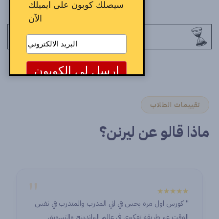
سيصلك كوبون على ايميلك
الآن
تقييمات الطلاب
ماذا قالو عن ليرنن؟
"
★★★★★
" كورس اول مره بحس في اني المدرب والمتدرب في نفس
الوقت غير طريقة تفكيري في عالم البراندينج والتسويق