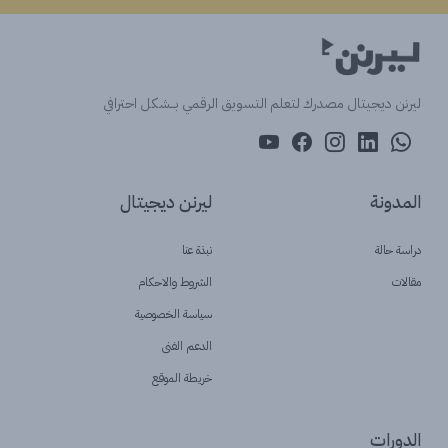
ليرنن ديجيتال مصدرك لتعلم التسويق الرقمي بــشكل احترافي
المدونة
ليرنن ديجيتال
دراسة حالة
نبذة عنا
مقالات
الشروط والاحكام
سياسة الخصوصية
الدعم الفنى
خريطة الموقع
الدورات