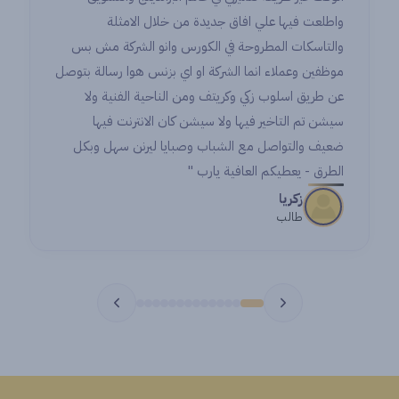
واطلعت فيها علي افاق جديدة من خلال الامثلة
والتاسكات المطروحة في الكورس وانو الشركة مش بس
موظفين وعملاء انما الشركة او اي بزنس هوا رسالة بتوصل
عن طريق اسلوب زكي وكريتف ومن الناحية الفنية ولا
سيشن تم التاخير فيها ولا سيشن كان الانترنت فيها
ضعيف والتواصل مع الشباب وصبايا ليرنن سهل وبكل
الطرق - يعطيكم العافية يارب "
زكريا
طالب