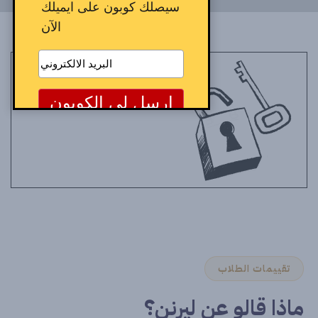
سيصلك كوبون على ايميلك
الآن
تقييمات الطلاب
ماذا قالو عن ليرنن؟