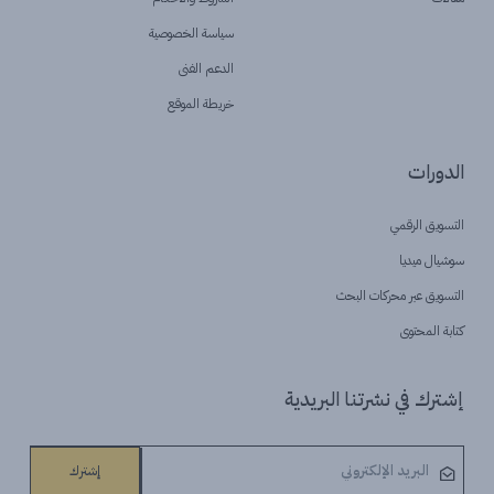
سياسة الخصوصية
الدعم الفنى
خريطة الموقع
الدورات
التسويق الرقمي
سوشيال ميديا
التسويق عبر محركات البحث
كتابة المحتوى
إشترك في نشرتنا البريدية
إشترك