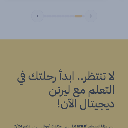
لا تنتظر.. ابدأ رحلتك في
التعلم مع ليرنن
ديجيتال الآن!
مزايا انضمام Learn n'
استرداد أموال
دعم 7/24