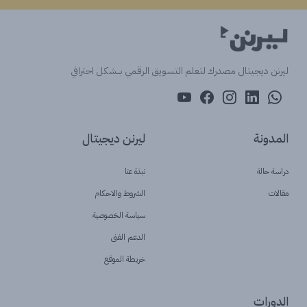
ليرنن ديجيتال مصدرك لتعلم التسويق الرقمي بــشكل احترافي
المدونة
ليرنن ديجيتال
دراسة حالة
نبذة عنا
مقالات
الشروط والاحكام
سياسة الخصوصية
الدعم الفنى
خريطة الموقع
الدورات