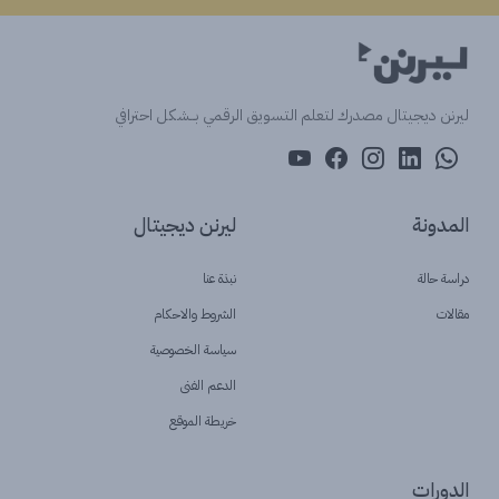
ليرنن ديجيتال مصدرك لتعلم التسويق الرقمي بــشكل احترافي
المدونة
ليرنن ديجيتال
دراسة حالة
نبذة عنا
مقالات
الشروط والاحكام
سياسة الخصوصية
الدعم الفنى
خريطة الموقع
الدورات