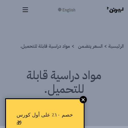
English
الرئيسية
السعر يتضمن
مواد دراسية قابلة للتحميل.
مواد دراسية قابلة
للتحميل.
خصم ١٠٪ على أول كورس
🎁