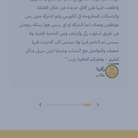
واطلعت فيها علي افاق جديدة من خلال الامثلة
والتاسكات المطروحة في الكورس وانو الشركة مش بس
موظفين وعملاء انما الشركة او اي بزنس هوا رسالة بتوصل
عن طريق اسلوب زكي وكريتف ومن الناحية الفنية ولا
سيشن تم التاخير فيها ولا سيشن كان الانترنت فيها
ضعيف والتواصل مع الشباب وصبايا ليرنن سهل وبكل
الطرق - يعطيكم العافية يارب "
زكريا
طالب