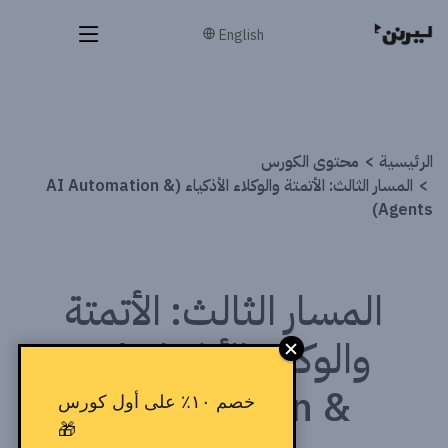
English
الرئيسية
محتوى الكورس
المسار الثالث: الأتمتة والوكلاء الأذكياء (AI Automation &
Agents)
المسار الثالث: الأتمتة
والوكلاء الأذكياء (AI
Automation &
خصم ١٠٪ على أول كورس
🎁