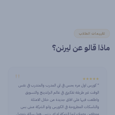
تقييمات الطلاب
ماذا قالو عن ليرنن؟
"
★★★★★
ي اني المدرب والمتدرب في نفس
to start this journey with
في عالم البراندينج والتسويق
d exceptional place. I’ve
جديدة من خلال الامثلة
m all the instructors and
ي الكورس وانو الشركة مش بس
ith amazing colleagues.
شركة او اي بزنس هوا رسالة بتوصل
aking this experience so