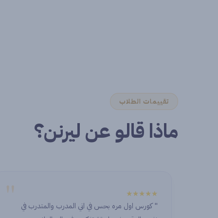
تقييمات الطلاب
ماذا قالو عن ليرنن؟
"
★★★★★
مدرب والمتدرب في
 an honor to start this journey with