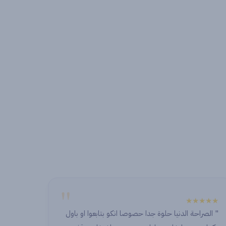
"
"
★★★★★
اول
" ما في زيكم ابدا احسن وافضل شركة وفريق والله