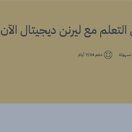
ي التعلم مع ليرنن ديجيتال الآن!
 بسهولة
دعم 7/24 أيام