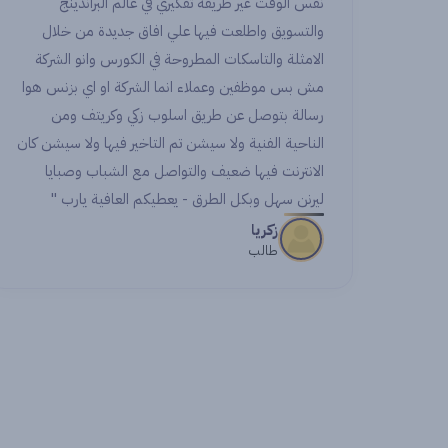
عالم البراندينج
unique and exceptional place. I’ve
اق جديدة من خلال
a lot from all the instructors and
الكورس وانو الشركة
orking with amazing colleagues.
شركة او اي بزنس هوا
rn n’ for making this experience
زكي وكريتف ومن
pecial and for being a remarkable
اخير فيها ولا سيشن كان
step in my career.
مع الشباب وصبايا
 العافية يارب "
Noran
Student