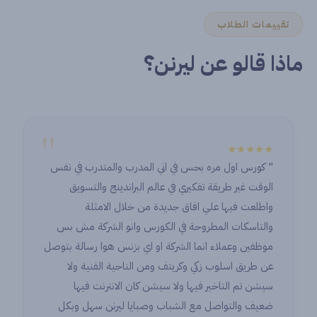
تقييمات الطلاب
ماذا قالو عن ليرنن؟
"
★★★★★
" كورس اول مره بحس في اني المدرب والمتدرب في نفس
الوقت غير طريقة تفكيري في عالم البراندينج والتسويق
واطلعت فيها علي افاق جديدة من خلال الامثلة
والتاسكات المطروحة في الكورس وانو الشركة مش بس
موظفين وعملاء انما الشركة او اي بزنس هوا رسالة بتوصل
عن طريق اسلوب زكي وكريتف ومن الناحية الفنية ولا
سيشن تم التاخير فيها ولا سيشن كان الانترنت فيها
ضعيف والتواصل مع الشباب وصبايا ليرنن سهل وبكل