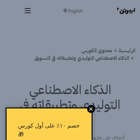
English
الرئيسية
محتوى الكورس
الذكاء الاصطناعي التوليدي وتطبيقاته في التسويق
الذكاء الاصطناعي
التوليدي وتطبيقاته في
التسويق
خصم ١٠٪ على أول كورس
🎁
التعرّف على مفهوم الـ Generative AI وأهم استخداماته في