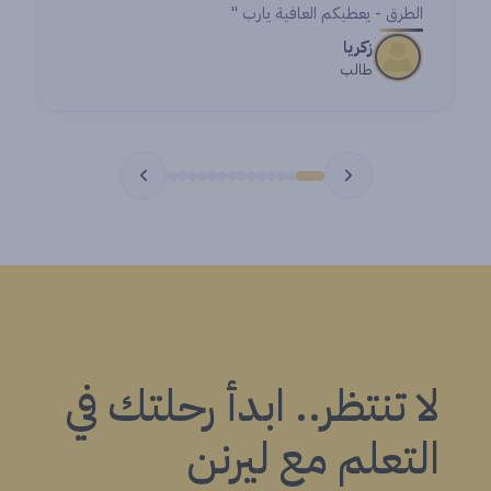
الطرق - يعطيكم العافية يارب "
زكريا
طالب
لا تنتظر.. ابدأ رحلتك في
التعلم مع ليرنن