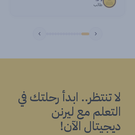
طالب
لا تنتظر.. ابدأ رحلتك في
التعلم مع ليرنن
ديجيتال الآن!