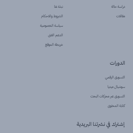
دراسة حالة
نبذة عنا
مقالات
الشروط والاحكام
سياسة الخصوصية
الدعم الفنى
خريطة الموقع
الدورات
التسويق الرقمي
سوشيال ميديا
التسويق عبر محركات البحث
كتابة المحتوى
إشترك في نشرتنا البريدية