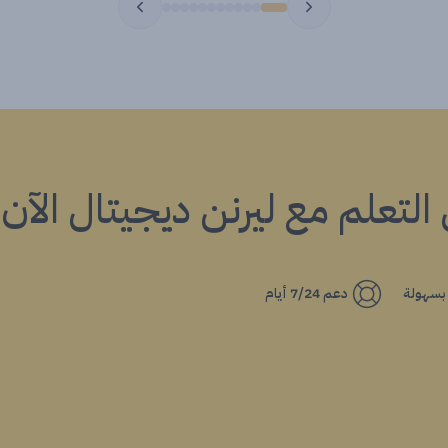
ي التعلم مع ليرنن ديجيتال الآن!
 بسهولة
دعم 7/24 أيام