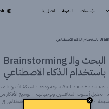
مؤسسات
المدونة
اتصل بنا
ish
البحث والـ Brainstorming
باستخدام الذكاء الاصطناعي
إنشاء Audience Personas بسرعة ودقة. - استكشاف زوايا
 - تحليل أسلوب المنافسين وتوجهاتهم. - توسيع الأفكار من
بسيطة. - عرض عملي لاستخدام أدوات الذكاء الاصطناعي في 
السريع وتوليد الأفكار.