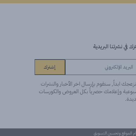
ك في نشرتنا البريدية
إشترك
زعجك ابداً, سنقوم بإرسال اخر الأخبار والنشرات
سبوعية وإعلامك حصرياً بكل العروض والكورسات
يدة.
دام الموقع وتحسين التسويق