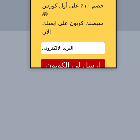
خصم ١٠٪ على أول كورس
🎁
سيصلك كوبون على ايميلك
الآن