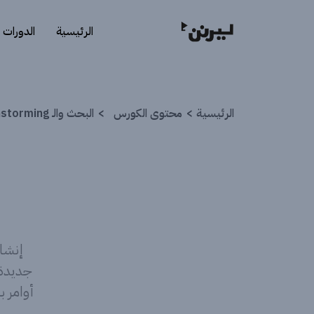
الرئيسية
الدورات
الرئيسية
محتوى الكورس
البحث والـ Brainstorming باستخدام الذكاء الاصطناعي
جديدة.
أوامر 