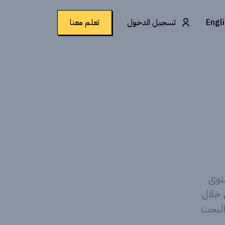
Engl
تسجيل الدخول
تعلم معنا
 محتوى
 خلال
البحث