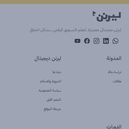
ليرنن ديجيتال مصدرك لتعلم التسويق الرقمي بــشكل احترافي
المدونة
ليرنن ديجيتال
دراسة حالة
نبذة عنا
مقالات
الشروط والاحكام
سياسة الخصوصية
الدعم الفنى
خريطة الموقع
الدورات