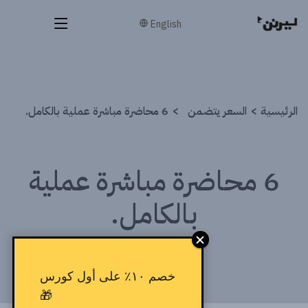
English
الرئيسية
السعر يتضمن
6 محاضرة مباشرة عملية بالكامل.
6 محاضرة مباشرة عملية
بالكامل.
خصم ١٠٪ على أول كورس
🎁