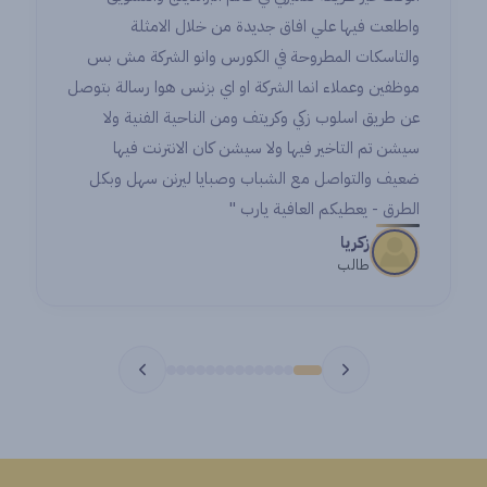
واطلعت فيها علي افاق جديدة من خلال الامثلة
والتاسكات المطروحة في الكورس وانو الشركة مش بس
موظفين وعملاء انما الشركة او اي بزنس هوا رسالة بتوصل
عن طريق اسلوب زكي وكريتف ومن الناحية الفنية ولا
سيشن تم التاخير فيها ولا سيشن كان الانترنت فيها
ضعيف والتواصل مع الشباب وصبايا ليرنن سهل وبكل
الطرق - يعطيكم العافية يارب "
زكريا
طالب