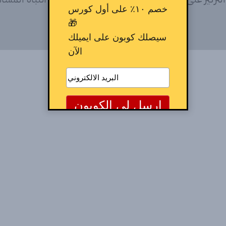
خصم ١٠٪ على أول كورس
🎁
سيصلك كوبون على ايميلك
الآن