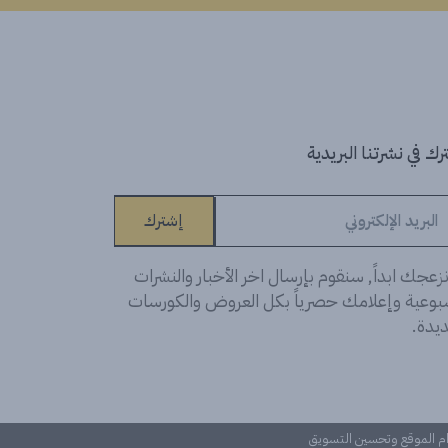
ك في نشرتنا البريدية
إشترك
زعجك ابداً, سنقوم بإرسال اخر الأخبار والنشرات
سبوعية وإعلامك حصرياً بكل العروض والكورسات
يدة.
دام الموقع وتحسين التسويق