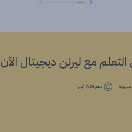
ي التعلم مع ليرنن ديجيتال الآن!
 بسهولة
دعم 7/24 أيام