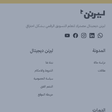
ليرنن ديجيتال مصدرك لتعلم التسويق الرقمي بــشكل احترافي
المدونة
ليرنن ديجيتال
دراسة حالة
نبذة عنا
مقالات
الشروط والاحكام
سياسة الخصوصية
الدعم الفنى
خريطة الموقع
الدورات