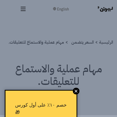
English
الرئيسية
السعر يتضمن
مهام عملية والاستماع للتعليقات.
مهام عملية والاستماع
للتعليقات.
خصم ١٠٪ على أول كورس
🎁