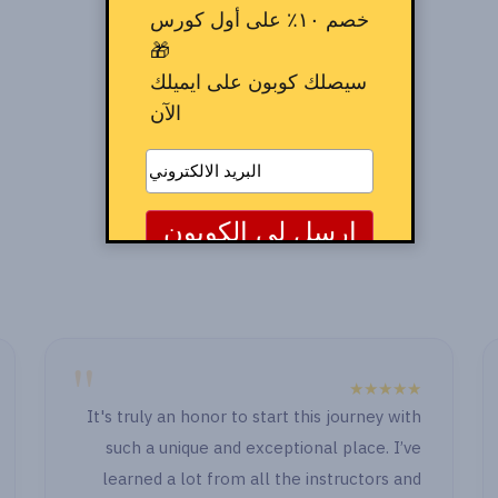
خصم ١٠٪ على أول كورس
🎁
سيصلك كوبون على ايميلك
الآن
"
★★★★★
It's truly an ho
" الصراحة الدنيا حلوة جدا حصوصا انكو بتابعو
such a unique
وكمان بعد ما خلصت اول جزء وجيت اشتغل
learned a lot
قدامي حاجة رجعت اسأل اهتميتوا بالاسئلة و