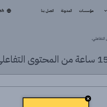
مؤسسات
المدونة
اتصل بنا
ish