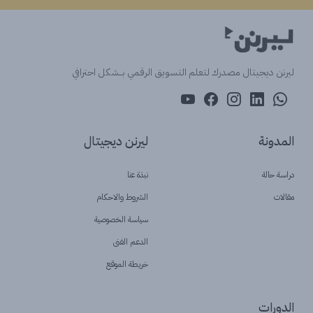
ليرنن ديجيتال مصدرك لتعلم التسويق الرقمي بــشكل احترافي
المدونة
ليرنن ديجيتال
دراسة حالة
نبذة عنا
مقالات
الشروط والاحكام
سياسة الخصوصية
الدعم الفنى
خريطة الموقع
الدورات