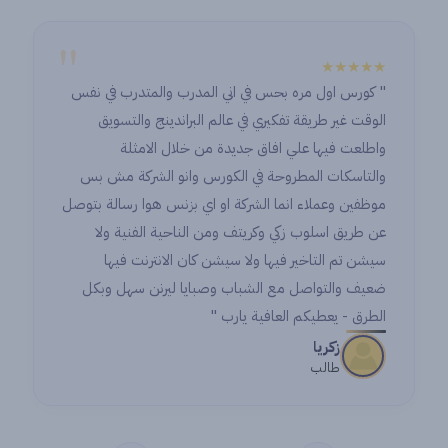
"
★★★★★
" كورس اول مره بحس في اني المدرب والمتدرب في نفس
الوقت غير طريقة تفكيري في عالم البراندينج والتسويق
واطلعت فيها علي افاق جديدة من خلال الامثلة
والتاسكات المطروحة في الكورس وانو الشركة مش بس
موظفين وعملاء انما الشركة او اي بزنس هوا رسالة بتوصل
عن طريق اسلوب زكي وكريتف ومن الناحية الفنية ولا
سيشن تم التاخير فيها ولا سيشن كان الانترنت فيها
ضعيف والتواصل مع الشباب وصبايا ليرنن سهل وبكل
الطرق - يعطيكم العافية يارب "
زكريا
طالب