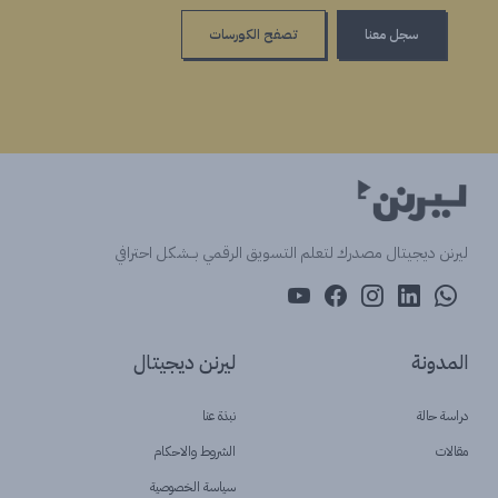
سجل معنا
تصفح الكورسات
ليرنن ديجيتال مصدرك لتعلم التسويق الرقمي بــشكل احترافي
المدونة
ليرنن ديجيتال
دراسة حالة
نبذة عنا
مقالات
الشروط والاحكام
سياسة الخصوصية