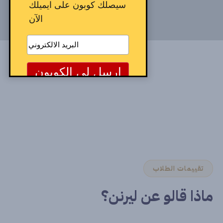
سيصلك كوبون على ايميلك
الآن
تقييمات الطلاب
ماذا قالو عن ليرنن؟