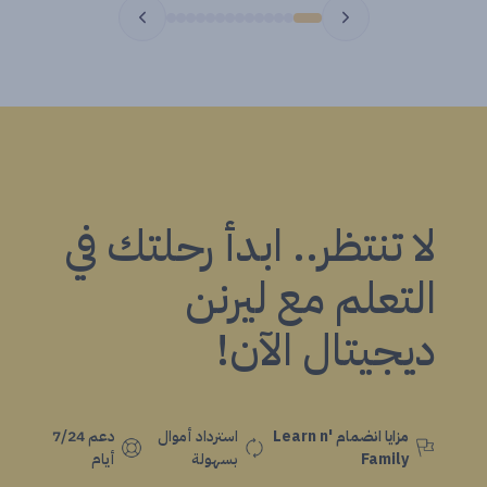
لا تنتظر.. ابدأ رحلتك في
التعلم مع ليرنن
ديجيتال الآن!
مزايا انضمام Learn n'
استرداد أموال
دعم 7/24
Family
بسهولة
أيام