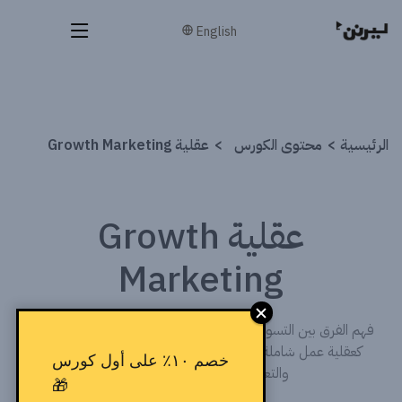
English
الرئيسية
محتوى الكورس
عقلية Growth Marketing
عقلية Growth
Marketing
فهم الفرق بين التسويق التقليدي وتسويق النمو، والتعامل مع النمو
كعقلية عمل شاملة، مع التعرف على مفهوم Growth Loops
خصم ١٠٪ على أول كورس
والتعلم المستمر في تحسين الأداء.
🎁