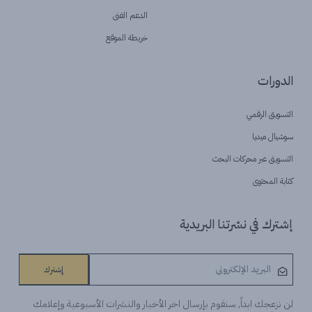
الدعم الفنى
خريطة الموقع
الدورات
التسويق الرقمي
سوشيال ميديا
التسويق عبر محركات البحث
كتابة المحتوى
إشترك في نشرتنا البريدية
إشترك
لن نزعجك ابداً, سنقوم بإرسال اخر الأخبار والنشرات الأسبوعية وإعلامك