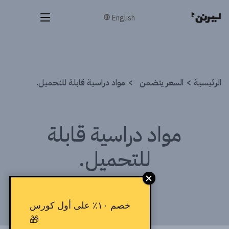
English
الرئيسية
السعر يتضمن
مواد دراسية قابلة للتحميل.
مواد دراسية قابلة
للتحميل.
خصم ١٠٪ على أول كورس
🎁