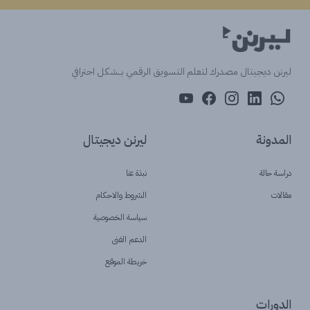
ليرنن ديجيتال مصدرك لتعلم التسويق الرقمي بــشكل احترافي
المدونة
ليرنن ديجيتال
دراسة حالة
نبذة عنا
مقالات
الشروط والاحكام
سياسة الخصوصية
الدعم الفنى
خريطة الموقع
الدورات