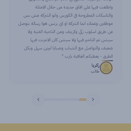
واطلعت فيها علي افاق جديدة من خلال الامثلة
والتاسكات المطروحة في الكورس وانو الشركة مش بس
موظفين وعملاء انما الشركة او اي بزنس هوا رسالة بتوصل
عن طريق اسلوب زكي وكريتف ومن الناحية الفنية ولا
سيشن تم التاخير فيها ولا سيشن كان الانترنت فيها
ضعيف والتواصل مع الشباب وصبايا ليرنن سهل وبكل
الطرق - يعطيكم العافية يارب "
زكريا
طالب