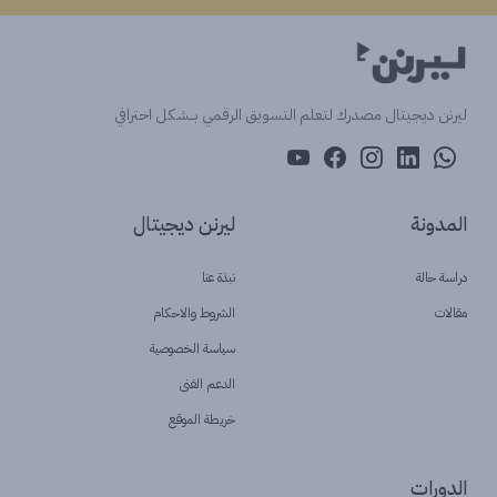
ليرنن ديجيتال مصدرك لتعلم التسويق الرقمي بــشكل احترافي
المدونة
ليرنن ديجيتال
دراسة حالة
نبذة عنا
مقالات
الشروط والاحكام
سياسة الخصوصية
الدعم الفنى
خريطة الموقع
الدورات