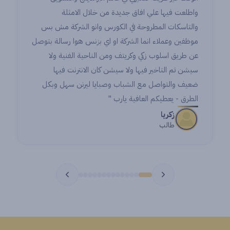
واطلعت فيها علي افاق جديدة من خلال الامثلة
والتاسكات المطروحة في الكورس وانو الشركة مش بس
موظفين وعملاء انما الشركة او اي بزنس هوا رسالة بتوصل
عن طريق اسلوب زكي وكريتف ومن الناحية الفنية ولا
سيشن تم التاخير فيها ولا سيشن كان الانترنت فيها
ضعيف والتواصل مع الشباب وصبايا ليرنن سهل وبكل
الطرق - يعطيكم العافية يارب "
زكريا
طالب