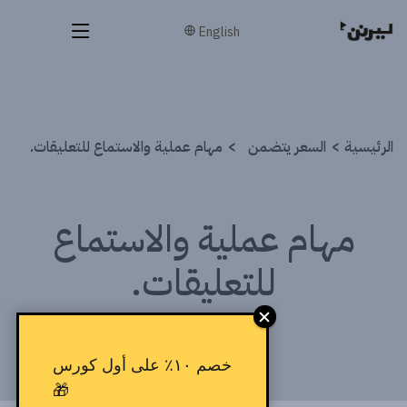
English
الرئيسية
السعر يتضمن
مهام عملية والاستماع للتعليقات.
مهام عملية والاستماع
للتعليقات.
خصم ١٠٪ على أول كورس
🎁