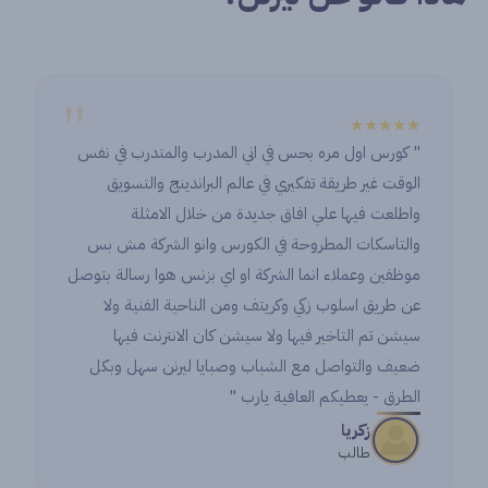
"
★★★★★
" كورس اول مره بحس في اني المدرب والمتدرب في نفس
الوقت غير طريقة تفكيري في عالم البراندينج والتسويق
واطلعت فيها علي افاق جديدة من خلال الامثلة
والتاسكات المطروحة في الكورس وانو الشركة مش بس
موظفين وعملاء انما الشركة او اي بزنس هوا رسالة بتوصل
عن طريق اسلوب زكي وكريتف ومن الناحية الفنية ولا
سيشن تم التاخير فيها ولا سيشن كان الانترنت فيها
ضعيف والتواصل مع الشباب وصبايا ليرنن سهل وبكل
الطرق - يعطيكم العافية يارب "
زكريا
طالب