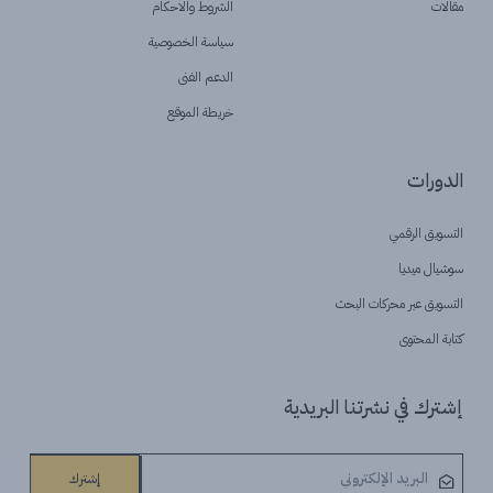
مقالات
الشروط والاحكام
سياسة الخصوصية
الدعم الفنى
خريطة الموقع
الدورات
التسويق الرقمي
سوشيال ميديا
التسويق عبر محركات البحث
كتابة المحتوى
إشترك في نشرتنا البريدية
إشترك