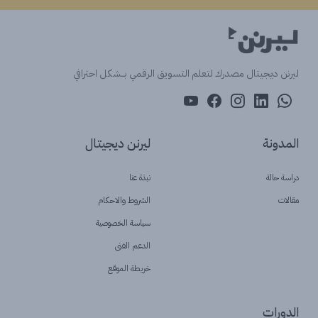
ليرنن ديجيتال مصدرك لتعلم التسويق الرقمي بــشكل احترافي
المدونة
ليرنن ديجيتال
دراسة حالة
نبذة عنا
مقالات
الشروط والاحكام
سياسة الخصوصية
الدعم الفنى
خريطة الموقع
الدورات