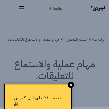
English
الرئيسية
السعر يتضمن
مهام عملية والاستماع للتعليقات.
مهام عملية والاستماع
للتعليقات.
خصم ١٠٪ على أول كورس
🎁