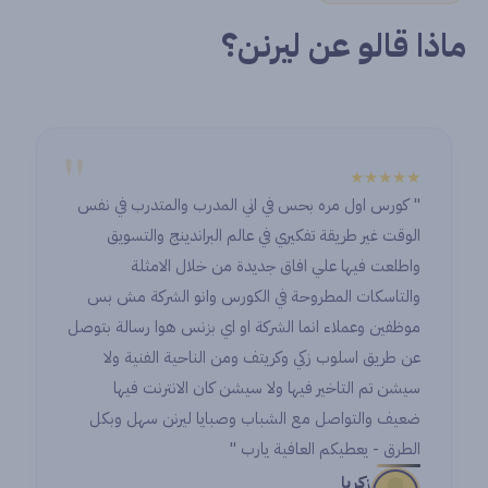
ماذا قالو عن ليرنن؟
"
★★★★★
" كورس اول مره بحس في اني المدرب والمتدرب في نفس
الوقت غير طريقة تفكيري في عالم البراندينج والتسويق
واطلعت فيها علي افاق جديدة من خلال الامثلة
والتاسكات المطروحة في الكورس وانو الشركة مش بس
موظفين وعملاء انما الشركة او اي بزنس هوا رسالة بتوصل
عن طريق اسلوب زكي وكريتف ومن الناحية الفنية ولا
سيشن تم التاخير فيها ولا سيشن كان الانترنت فيها
ضعيف والتواصل مع الشباب وصبايا ليرنن سهل وبكل
الطرق - يعطيكم العافية يارب "
زكريا