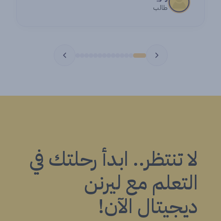
طالب
لا تنتظر.. ابدأ رحلتك في
التعلم مع ليرنن
ديجيتال الآن!