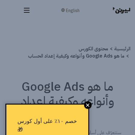
English
الرئيسية
محتوى الكورس
ما هو Google Ads وأنواعه وكيفية إعداد الحساب
ما هو Google Ads
وأنواعه وكيفية إعداد
الحساب
خصم ١٠٪ على أول كورس
🎁
ستتعرّف على أساسيات منصة Google Ads وأنواع الحملات