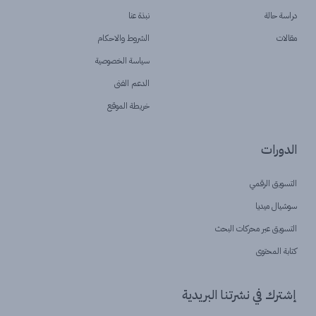
دراسة حالة
نبذة عنا
مقالات
الشروط والاحكام
سياسة الخصوصية
الدعم الفنى
خريطة الموقع
الدورات
التسويق الرقمي
سوشيال ميديا
التسويق عبر محركات البحث
كتابة المحتوى
إشترك في نشرتنا البريدية