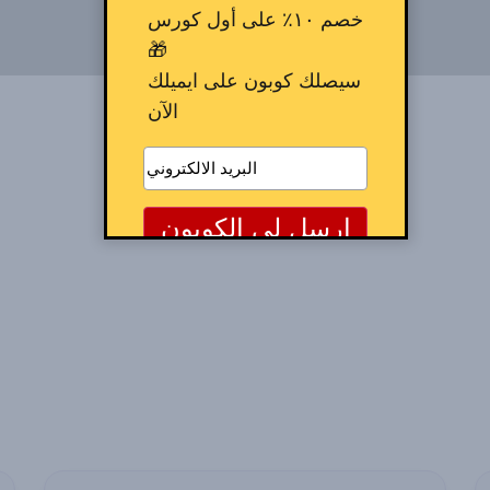
خصم ١٠٪ على أول كورس
🎁
سيصلك كوبون على ايميلك
الآن