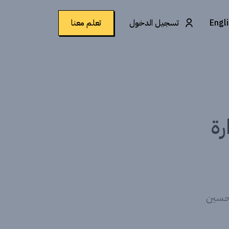
Engl
تسجيل الدخول
تعلم معنا
رة
تحسين