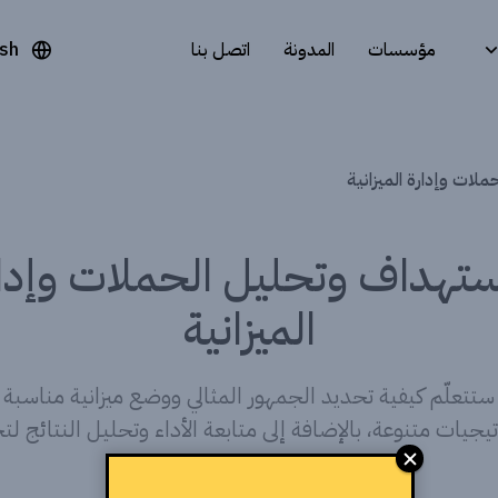
مؤسسات
المدونة
اتصل بنا
ish
لات وإدارة الميزانية
ستهداف وتحليل الحملات وإدا
الميزانية
ستتعلّم كيفية تحديد الجمهور المثالي ووضع ميزانية مناسبة
تيجيات متنوعة، بالإضافة إلى متابعة الأداء وتحليل النتائج ل
الحملات باستمرار وتحقيق ROI.