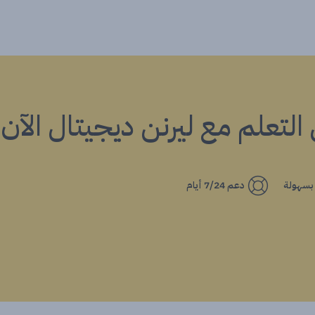
ي التعلم مع ليرنن ديجيتال الآن!
 بسهولة
دعم 7/24 أيام