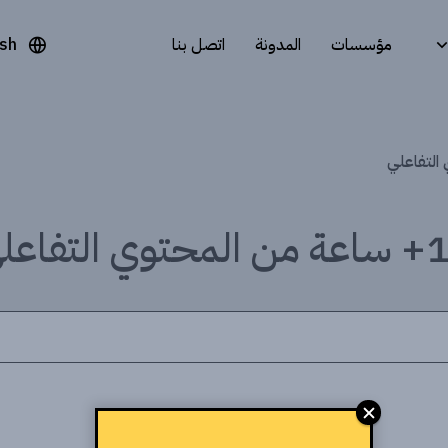
مؤسسات
المدونة
اتصل بنا
ish
توي التفاعلي