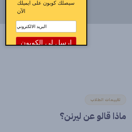
سيصلك كوبون على ايميلك
الآن
تقييمات الطلاب
ماذا قالو عن ليرنن؟