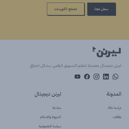
سجل معنا
تصفح الكورسات
ليرنن ديجيتال مصدرك لتعلم التسويق الرقمي بــشكل احترافي
المدونة
ليرنن ديجيتال
دراسة حالة
نبذة عنا
مقالات
الشروط والاحكام
سياسة الخصوصية