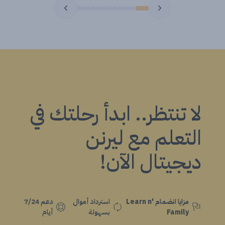
لا تنتظر.. ابدأ رحلتك في
التعلم مع ليرنن
ديجيتال الآن!
مزايا انضمام Learn n'
استرداد أموال
دعم 7/24
Family
بسهولة
أيام