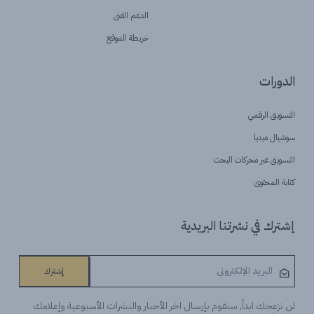
الدعم الفنى
خريطة الموقع
الدورات
التسويق الرقمي
سوشيال ميديا
التسويق عبر محركات البحث
كتابة المحتوى
إشترك في نشرتنا البريدية
إشترك
لن نزعجك ابداً, سنقوم بإرسال اخر الأخبار والنشرات الأسبوعية وإعلامك