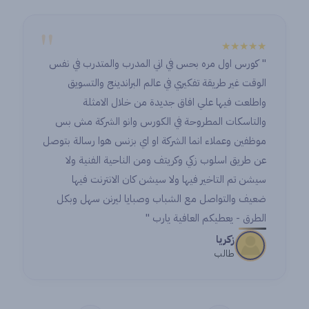
"
★★★★★
" كورس اول مره بحس في اني المدرب والمتدرب في نفس
الوقت غير طريقة تفكيري في عالم البراندينج والتسويق
واطلعت فيها علي افاق جديدة من خلال الامثلة
والتاسكات المطروحة في الكورس وانو الشركة مش بس
موظفين وعملاء انما الشركة او اي بزنس هوا رسالة بتوصل
عن طريق اسلوب زكي وكريتف ومن الناحية الفنية ولا
سيشن تم التاخير فيها ولا سيشن كان الانترنت فيها
ضعيف والتواصل مع الشباب وصبايا ليرنن سهل وبكل
الطرق - يعطيكم العافية يارب "
زكريا
طالب