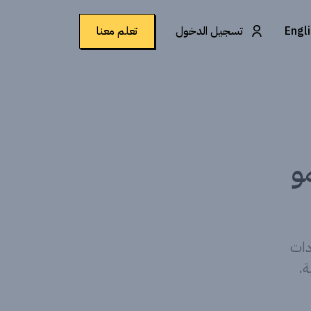
Engl
تسجيل الدخول
تعلم معنا
و
دات
.