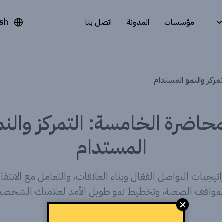
مؤسسات
المدونة
اتصل بنا
ish
مركز والنمو المستدام
محاضرة الخامسة: التمركز والنم
المستدام
اتيجيات التواصل الفعّال وبناء العلاقات، والتعامل مع الانتقا
لمواقف الصعبة، وتخطيط نمو طويل الأمد لعلامتك الشخصية