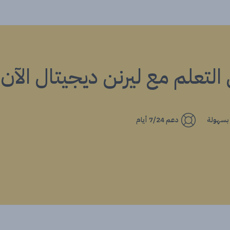
ي التعلم مع ليرنن ديجيتال الآن!
 بسهولة
دعم 7/24 أيام