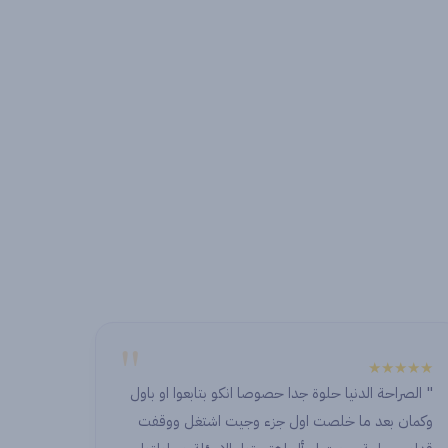
"
★★★★
★★★★★
" الصراحة الدنيا حلوة جدا حصوصا انكو بتابعوا او باول
" ما في
وكمان بعد ما خلصت اول جزء وجيت اشتغل ووقفت
دايما ب