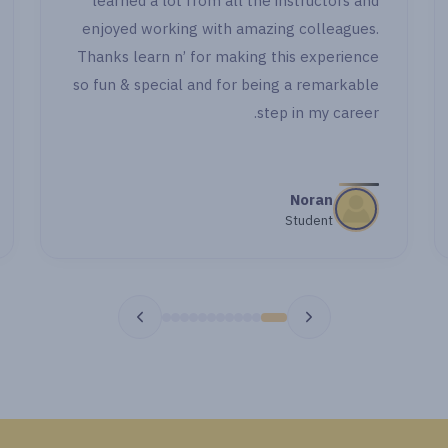
learned a lot from all the instructors and
enjoyed working with amazing colleagues.
Thanks learn n’ for making this experience
so fun & special and for being a remarkable
step in my career.
Noran
Student