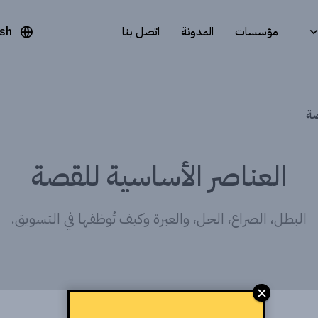
مؤسسات
المدونة
اتصل بنا
ish
صة
العناصر الأساسية للقصة
البطل، الصراع، الحل، والعبرة وكيف تُوظفها في التسويق.