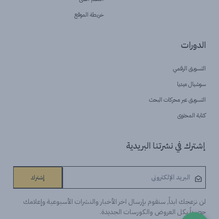
خريطة الموقع
الدورات
التسويق الرقمي
سوشيال ميديا
التسويق عبر محركات البحث
كتابة المحتوى
إشترك في نشرتنا البريدية
إشترك
لن نزعجك ابداً, سنقوم بإرسال اخر الأخبار والنشرات الأسبوعية وإعلامك
حصرياً بكل العروض والكورسات الجديدة.