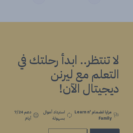
لا تنتظر.. ابدأ رحلتك في
التعلم مع ليرنن
ديجيتال الآن!
مزايا انضمام Learn n'
استرداد أموال
دعم 7/24
Family
بسهولة
أيام