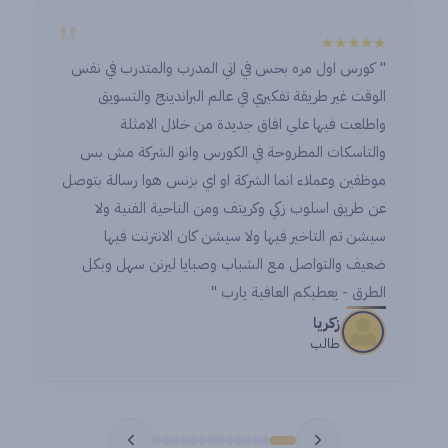
"
★★★★★
" كورس اول مره بحس في اني المدرب والمتدرب في نفس
الوقت غير طريقة تفكيري في عالم البراندينج والتسويق
واطلعت فيها علي افاق جديدة من خلال الامثلة
والتاسكات المطروحة في الكورس وانو الشركة مش بس
موظفين وعملاء انما الشركة او اي بزنس هوا رسالة بتوصل
عن طريق اسلوب زكي وكريتف ومن الناحية الفنية ولا
سيشن تم التاخير فيها ولا سيشن كان الانترنت فيها
ضعيف والتواصل مع الشباب وصبايا ليرنن سهل وبكل
الطرق - يعطيكم العافية يارب "
زكريا
طالب