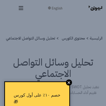
English
الرئيسية
محتوى الكورس
تحليل وسائل التواصل الاجتماعي
تحليل وسائل التواصل
الاجتماعي
تنفيذ تحليل SWOT للعلامة التجارية - تحليل السوق والمنافسين -
تقييم أداء الحسابات - قياس التفاعل وبناء المجتمعات الرقمية.
خصم ١٠٪ على أول كورس
🎁