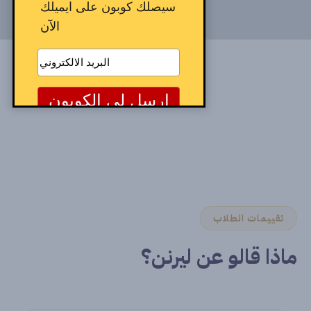
سيصلك كوبون على ايميلك
الآن
تقييمات الطلاب
ماذا قالو عن ليرنن؟