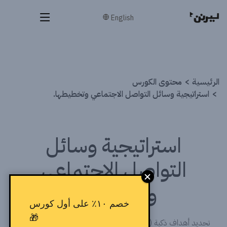
English
الرئيسية
محتوى الكورس
استراتيجية وسائل التواصل الاجتماعي وتخطيطها.
استراتيجية وسائل
التواصل الاجتماعي
وتخطيطها.
خصم ١٠٪ على أول كورس
🎁
تحديد أهداف ذكية (SMART Goals) – بناء شخصيات المشتري