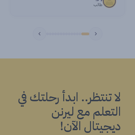
طالب
لا تنتظر.. ابدأ رحلتك في
التعلم مع ليرنن
ديجيتال الآن!