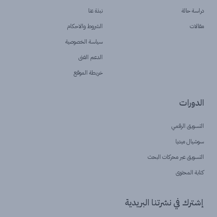
دراسة حالة
نبذة عنا
مقالات
الشروط والاحكام
سياسة الخصوصية
الدعم الفنى
خريطة الموقع
الدورات
التسويق الرقمي
سوشيال ميديا
التسويق عبر محركات البحث
كتابة المحتوى
إشترك في نشرتنا البريدية