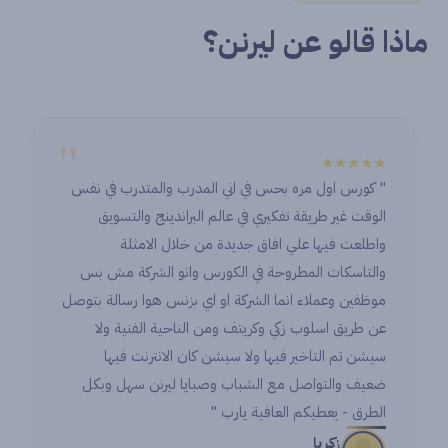
ماذا قالو عن ليرنن؟
"
★★★★★
" كورس اول مره بحس في اني المدرب والمتدرب في نفس
الوقت غير طريقة تفكيري في عالم البراندينج والتسويق
واطلعت فيها علي افاق جديدة من خلال الامثلة
والتاسكات المطروحة في الكورس وانو الشركة مش بس
موظفين وعملاء انما الشركة او اي بزنس هوا رسالة بتوصل
عن طريق اسلوب زكي وكريتف ومن الناحية الفنية ولا
سيشن تم التاخير فيها ولا سيشن كان الانترنت فيها
ضعيف والتواصل مع الشباب وصبايا ليرنن سهل وبكل
الطرق - يعطيكم العافية يارب "
زكريا