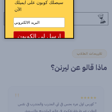
سيصلك كوبون على ايميلك
الآن
تقييمات الطلاب
ماذا قالو عن ليرنن؟
"
★★★★★
" كورس اول مره بحس في اني المدرب والمتدرب في نفس
الوقت غير طريقة تفكيري في عالم البراندينج والتسويق