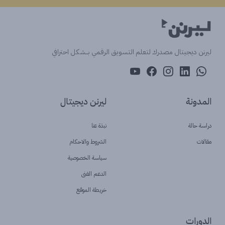
ليرنن ديجيتال مصدرك لتعلم التسويق الرقمي بــشكل احترافي
المدونة
ليرنن ديجيتال
دراسة حالة
نبذة عنا
مقالات
الشروط والاحكام
سياسة الخصوصية
الدعم الفنى
خريطة الموقع
الدورات