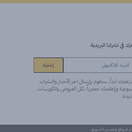
ك في نشرتنا البريدية
إشترك
زعجك ابداً, سنقوم بإرسال اخر الأخبار والنشرات
سبوعية وإعلامك حصرياً بكل العروض والكورسات
يدة.
دام الموقع وتحسين التسويق