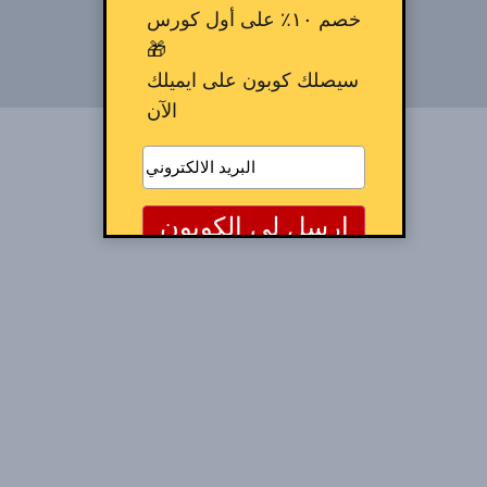
خصم ١٠٪ على أول كورس
🎁
سيصلك كوبون على ايميلك
الآن