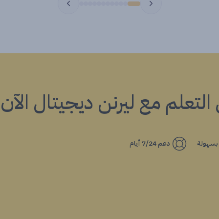
ي التعلم مع ليرنن ديجيتال الآن!
 بسهولة
دعم 7/24 أيام