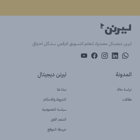
ليرنن ديجيتال مصدرك لتعلم التسويق الرقمي بــشكل احترافي
المدونة
ليرنن ديجيتال
دراسة حالة
نبذة عنا
مقالات
الشروط والاحكام
سياسة الخصوصية
الدعم الفنى
خريطة الموقع