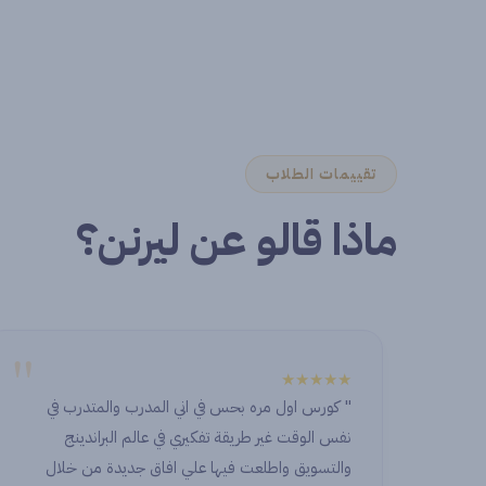
تقييمات الطلاب
ماذا قالو عن ليرنن؟
"
★★★★
★★★★★
" كورس اول مره بحس في اني المدرب والمتدرب في
ney with
نفس الوقت غير طريقة تفكيري في عالم البراندينج
e. I’ve
والتسويق واطلعت فيها علي افاق جديدة من خلال
tors and