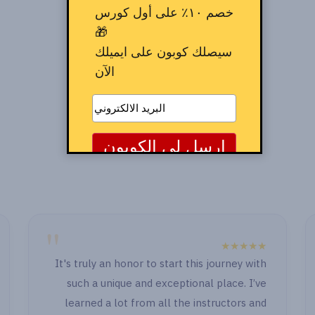
خصم ١٠٪ على أول كورس
🎁
سيصلك كوبون على ايميلك
الآن
"
★★★★★
★
It's truly an honor to start this jour
" الصراحة الدنيا ح
such a unique and exceptional plac
وكمان بعد ما خل
learned a lot from all the instruc
قدامي حاجة رجعت ا