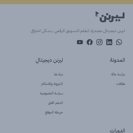
ليرنن ديجيتال مصدرك لتعلم التسويق الرقمي بــشكل احترافي
المدونة
ليرنن ديجيتال
دراسة حالة
نبذة عنا
مقالات
الشروط والاحكام
سياسة الخصوصية
الدعم الفنى
خريطة الموقع
الدورات