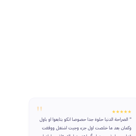
"
★★★★
★★★★★
" الصراحة الدنيا حلوة جدا حصوصا انكو بتابعوا او باول
" ما في
وكمان بعد ما خلصت اول جزء وجيت اشتغل ووقفت
دايما ب