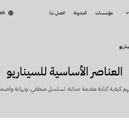
مؤسسات
المدونة
اتصل بنا
ish
ناريو
العناصر الأساسية للسيناريو
م كيفية كتابة مقدمة جذابة، تسلسل منطقي، ونهاية واضح