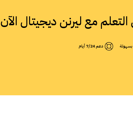
ي التعلم مع ليرنن ديجيتال الآن!
 بسهولة
دعم 7/24 أيام