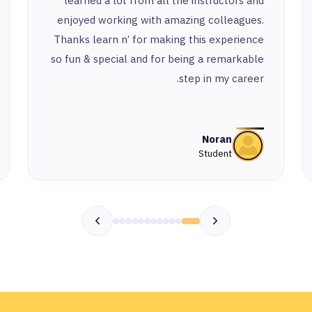
learned a lot from all the instructors and
enjoyed working with amazing colleagues.
Thanks learn n’ for making this experience
so fun & special and for being a remarkable
step in my career.
Noran
Student