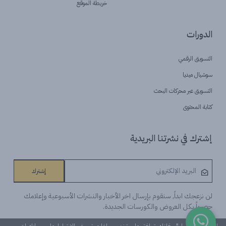
خريطة الموقع
الدورات
التسويق الرقمي
سوشيال ميديا
التسويق عبر محركات البحث
كتابة المحتوى
إشترك في نشرتنا البريدية
إشترك
لن نزعجك ابداً, سنقوم بإرسال اخر الأخبار والنشرات الأسبوعية وإعلامك
حصرياً بكل العروض والكورسات الجديدة.