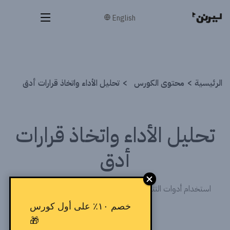
English
الرئيسية
محتوى الكورس
تحليل الأداء واتخاذ قرارات أدق
تحليل الأداء واتخاذ قرارات
أدق
استخدام أدوات التتبع والتحليل لقراءة الأرقام وتحسين الحملات
خصم ١٠٪ على أول كورس
🎁