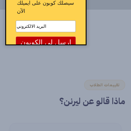
سيصلك كوبون على ايميلك
الآن
تقييمات الطلاب
ماذا قالو عن ليرنن؟