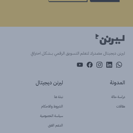
ليرنن ديجيتال مصدرك لتعلم التسويق الرقمي بــشكل احترافي
المدونة
ليرنن ديجيتال
دراسة حالة
نبذة عنا
مقالات
الشروط والاحكام
سياسة الخصوصية
الدعم الفنى