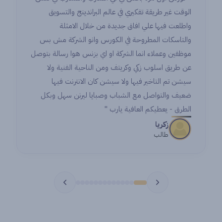
الوقت غير طريقة تفكيري في عالم البراندينج والتسويق
واطلعت فيها علي افاق جديدة من خلال الامثلة
والتاسكات المطروحة في الكورس وانو الشركة مش بس
موظفين وعملاء انما الشركة او اي بزنس هوا رسالة بتوصل
عن طريق اسلوب زكي وكريتف ومن الناحية الفنية ولا
سيشن تم التاخير فيها ولا سيشن كان الانترنت فيها
ضعيف والتواصل مع الشباب وصبايا ليرنن سهل وبكل
الطرق - يعطيكم العافية يارب "
زكريا
طالب