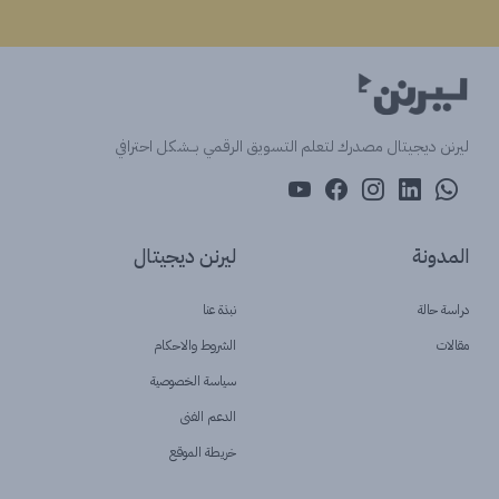
ليرنن ديجيتال مصدرك لتعلم التسويق الرقمي بــشكل احترافي
المدونة
ليرنن ديجيتال
دراسة حالة
نبذة عنا
مقالات
الشروط والاحكام
سياسة الخصوصية
الدعم الفنى
خريطة الموقع