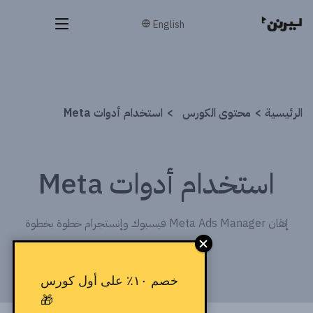
English
الرئيسية
محتوى الكورس
استخدام أدوات Meta
استخدام أدوات Meta
إتقان Meta Ads Manager فيسبوك وإنستجرام خطوة بخطوة
خصم ١٠٪ على أول كورس
🎁