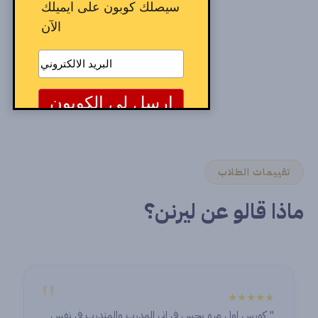
سيصلك كوبون على ايميلك
الآن
تقييمات الطلاب
ماذا قالو عن ليرنن؟
"
★★★★★
" كورس اول مره بحس في اني المدرب والمتدرب في نفس