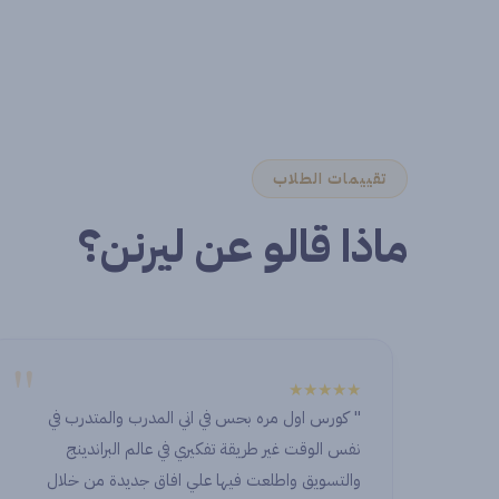
تقييمات الطلاب
ماذا قالو عن ليرنن؟
"
★★★★★
رب والمتدرب في
ly an honor to start this journey with
م البراندينج
a unique and exceptional place. I’ve
جديدة من خلال
d a lot from all the instructors and