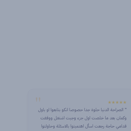
"
★★★★★
" ما في زيكم ابدا احسن وافضل شركة وفريق والله
دايما بحكي عنكم لكل حدا وبتعاملكم الراقي شكرا ليكي
ولكل الفريق "