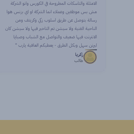
كورس وانو الشركة
 working with amazing colleagues.
كة او اي بزنس هوا
learn n’ for making this experience
ي وكريتف ومن
 special and for being a remarkable
ر فيها ولا سيشن كان
step in my career.
 الشباب وصبايا
لعافية يارب "
Noran
Student