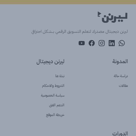
ليرنن ديجيتال مصدرك لتعلم التسويق الرقمي بــشكل احترافي
المدونة
ليرنن ديجيتال
دراسة حالة
نبذة عنا
مقالات
الشروط والاحكام
سياسة الخصوصية
الدعم الفنى
خريطة الموقع
الدورات