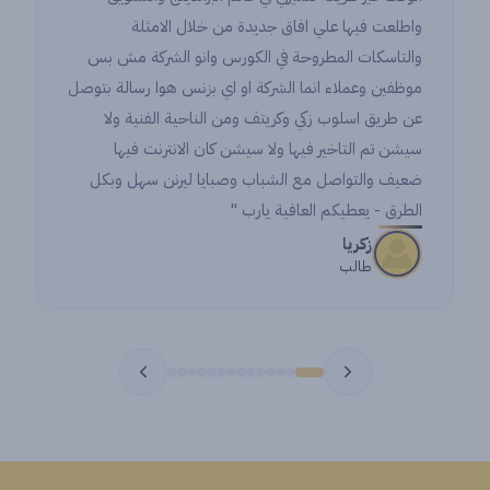
خلال الامثلة
a lot from all the instructors and
وانو الشركة مش بس
orking with amazing colleagues.
ي بزنس هوا رسالة بتوصل
n’ for making this experience so
ناحية الفنية ولا
 and for being a remarkable step
ن الانترنت فيها
in my career.
يا ليرنن سهل وبكل
Noran
Student