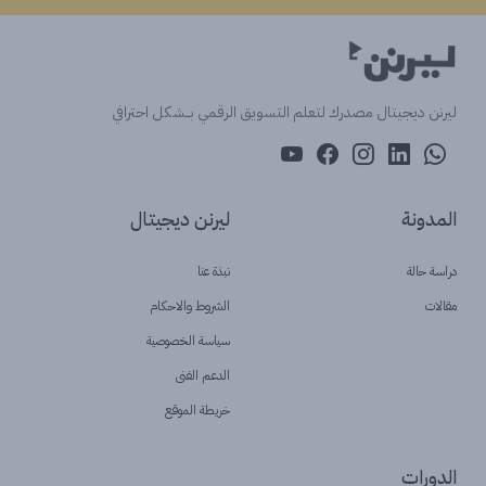
ليرنن ديجيتال مصدرك لتعلم التسويق الرقمي بــشكل احترافي
المدونة
ليرنن ديجيتال
دراسة حالة
نبذة عنا
مقالات
الشروط والاحكام
سياسة الخصوصية
الدعم الفنى
خريطة الموقع
الدورات