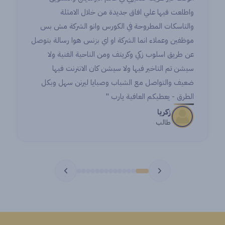
واطلعت فيها علي افاق جديدة من خلال الامثلة
والتاسكات المطروحة في الكورس وانو الشركة مش بس
موظفين وعملاء انما الشركة او اي بزنس هوا رسالة بتوصل
عن طريق اسلوب زكي وكريتف ومن الناحية الفنية ولا
سيشن تم التاخير فيها ولا سيشن كان الانترنت فيها
ضعيف والتواصل مع الشباب وصبايا ليرنن سهل وبكل
الطرق - يعطيكم العافية يارب "
زكريا
طالب