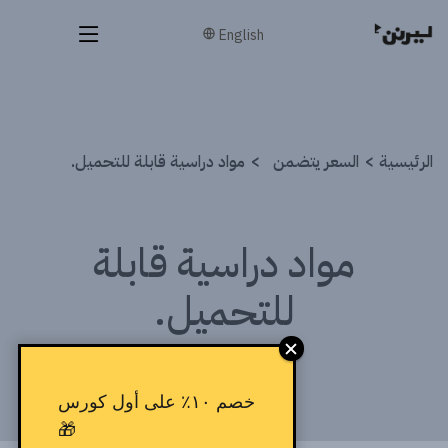
English
الرئيسية
السعر يتضمن
مواد دراسية قابلة للتحميل.
مواد دراسية قابلة
للتحميل.
خصم ١٠٪ على أول كورس
🎁