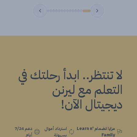
لا تنتظر.. ابدأ رحلتك في
التعلم مع ليرنن
ديجيتال الآن!
مزايا انضمام Learn n'
استرداد أموال
دعم 7/24
Family
بسهولة
أيام