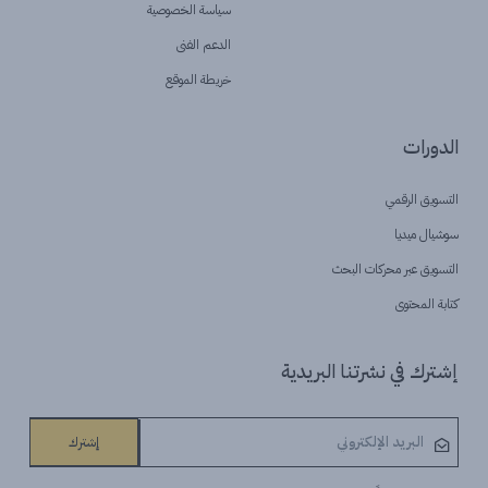
سياسة الخصوصية
الدعم الفنى
خريطة الموقع
الدورات
التسويق الرقمي
سوشيال ميديا
التسويق عبر محركات البحث
كتابة المحتوى
إشترك في نشرتنا البريدية
إشترك