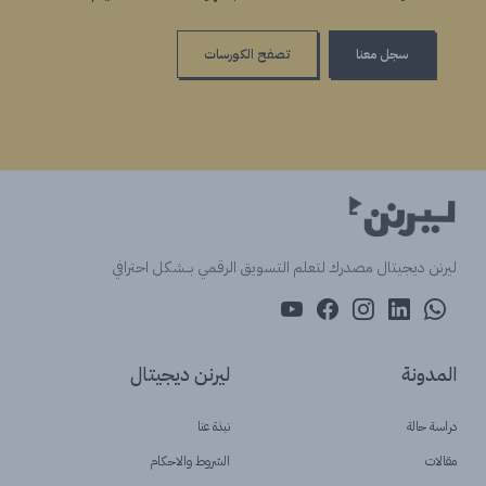
سجل معنا
تصفح الكورسات
ليرنن ديجيتال مصدرك لتعلم التسويق الرقمي بــشكل احترافي
المدونة
ليرنن ديجيتال
دراسة حالة
نبذة عنا
مقالات
الشروط والاحكام