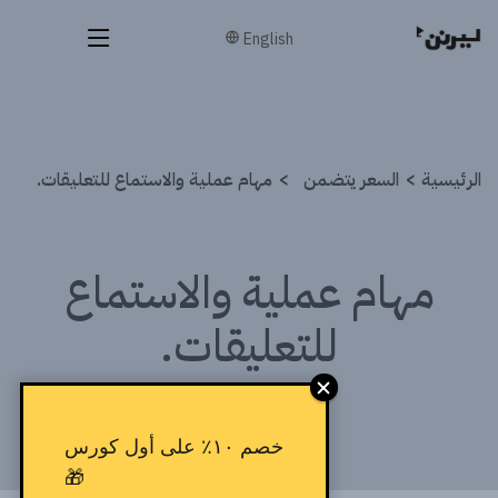
English
الرئيسية
السعر يتضمن
مهام عملية والاستماع للتعليقات.
مهام عملية والاستماع
للتعليقات.
خصم ١٠٪ على أول كورس
🎁