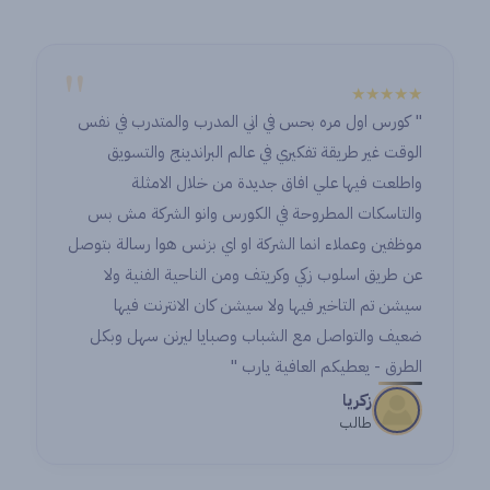
"
★★★★★
" كورس اول مره بحس في اني المدرب والمتدرب في نفس
الوقت غير طريقة تفكيري في عالم البراندينج والتسويق
واطلعت فيها علي افاق جديدة من خلال الامثلة
والتاسكات المطروحة في الكورس وانو الشركة مش بس
موظفين وعملاء انما الشركة او اي بزنس هوا رسالة بتوصل
عن طريق اسلوب زكي وكريتف ومن الناحية الفنية ولا
سيشن تم التاخير فيها ولا سيشن كان الانترنت فيها
ضعيف والتواصل مع الشباب وصبايا ليرنن سهل وبكل
الطرق - يعطيكم العافية يارب "
زكريا
طالب