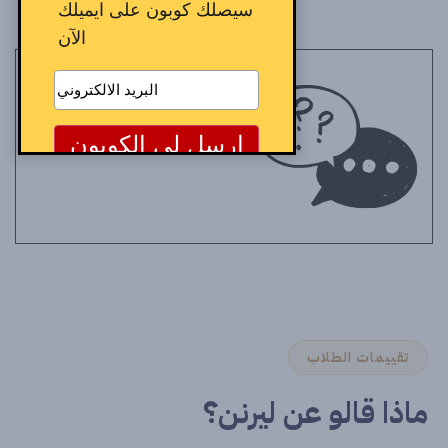
سيصلك كوبون على ايميلك
الآن
تقييمات الطلاب
ماذا قالو عن ليرنن؟