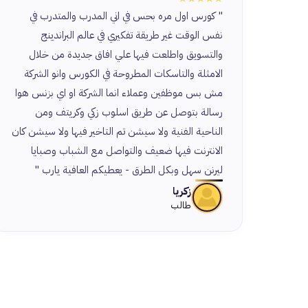
" كورس اول مره بحس في اني المدرب والمتدرب في
نفس الوقت غير طريقة تفكيري في عالم البراندينج
والتسويق واطلعت فيها علي افاق جديدة من خلال
الامثلة والتاسكات المطروحة في الكورس وانو الشركة
مش بس موظفين وعملاء انما الشركة او اي بزنس هوا
رسالة بتوصل عن طريق اسلوب زكي وكريتف ومن
الناحية الفنية ولا سيشن تم التاخير فيها ولا سيشن كان
الانترنت فيها ضعيف والتواصل مع الشباب وصبايا
ليرنن سهل وبكل الطرق - يعطيكم العافية يارب "
زكريا
طالب