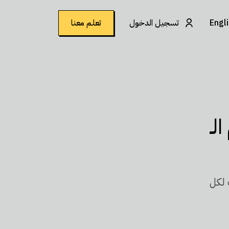
Engl
تسجيل الدخول
تعلم معنا
لـ
 لكل