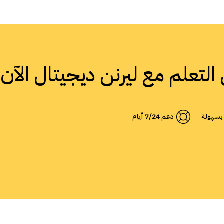
ي التعلم مع ليرنن ديجيتال الآن!
 بسهولة
دعم 7/24 أيام