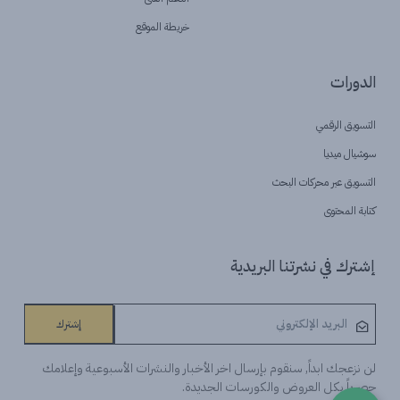
خريطة الموقع
الدورات
التسويق الرقمي
سوشيال ميديا
التسويق عبر محركات البحث
كتابة المحتوى
إشترك في نشرتنا البريدية
إشترك
لن نزعجك ابداً, سنقوم بإرسال اخر الأخبار والنشرات الأسبوعية وإعلامك
حصرياً بكل العروض والكورسات الجديدة.