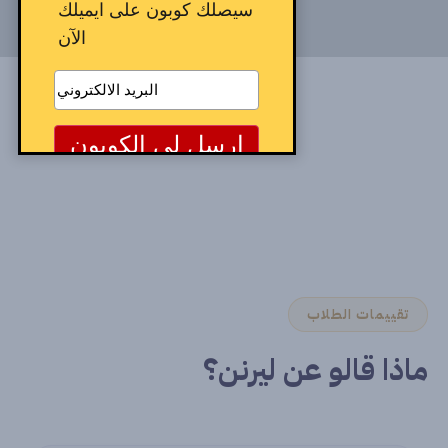
سيصلك كوبون على ايميلك
الآن
تقييمات الطلاب
ماذا قالو عن ليرنن؟