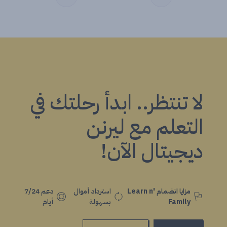
لا تنتظر.. ابدأ رحلتك في
التعلم مع ليرنن
ديجيتال الآن!
مزايا انضمام Learn n'
استرداد أموال
دعم 7/24
Family
بسهولة
أيام