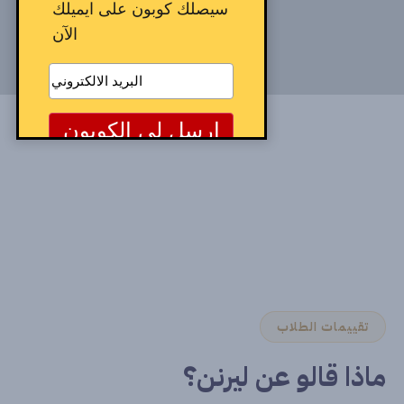
سيصلك كوبون على ايميلك
الآن
تقييمات الطلاب
ماذا قالو عن ليرنن؟