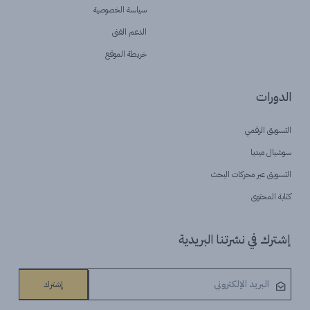
سياسة الخصوصية
الدعم الفنى
خريطة الموقع
الدورات
التسويق الرقمي
سوشيال ميديا
التسويق عبر محركات البحث
كتابة المحتوى
إشترك في نشرتنا البريدية
إشترك