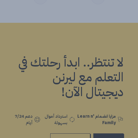
لا تنتظر.. ابدأ رحلتك في
التعلم مع ليرنن
ديجيتال الآن!
مزايا انضمام Learn n'
استرداد أموال
دعم 7/24
Family
بسهولة
أيام