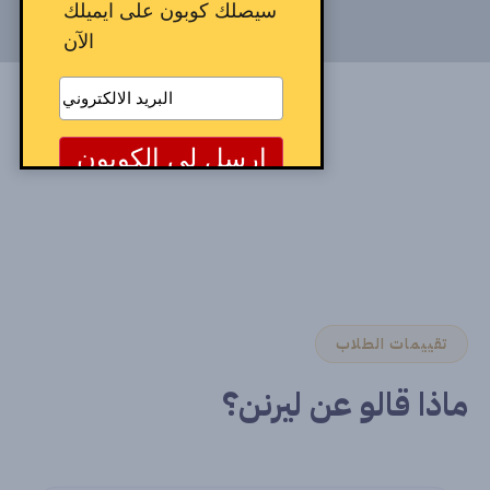
سيصلك كوبون على ايميلك
الآن
تقييمات الطلاب
ماذا قالو عن ليرنن؟