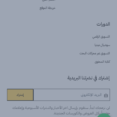
خريطة الموقع
الدورات
التسويق الرقمي
سوشيال ميديا
التسويق عبر محركات البحث
كتابة المحتوى
إشترك في نشرتنا البريدية
إشترك
لن نزعجك ابداً, سنقوم بإرسال اخر الأخبار والنشرات الأسبوعية وإعلامك
حصرياً بكل العروض والكورسات الجديدة.