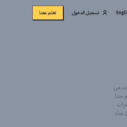
Engl
تسجيل الدخول
تعلم معنا
ادت من
م جدا
ضرات
ن شاء