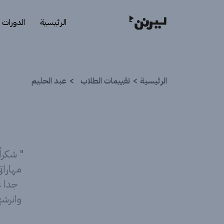
الرئيسية
الدورات
الرئيسية
تقييمات الطلاب
عبد الحليم
" شكراً
مهارات
جدا ع
وانرشح