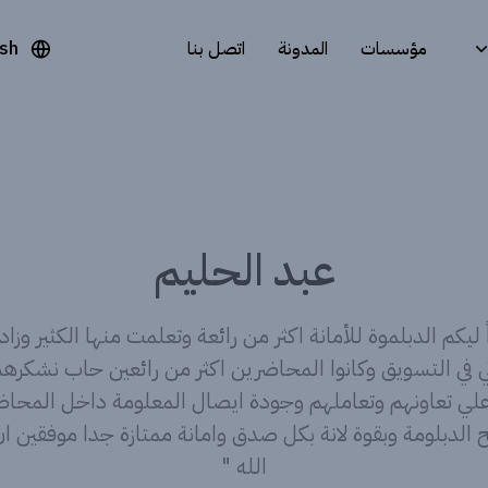
مؤسسات
المدونة
اتصل بنا
ish
عبد الحليم
 ليكم الدبلموة للأمانة اكثر من رائعة وتعلمت منها الكثير وز
ي في التسويق وكانوا المحاضرين اكثر من رائعين حاب نشكره
لي تعاونهم وتعاملهم وجودة ايصال المعلومة داخل المحا
 الدبلومة وبقوة لانة بكل صدق وامانة ممتازة جدا موفقين ا
الله "