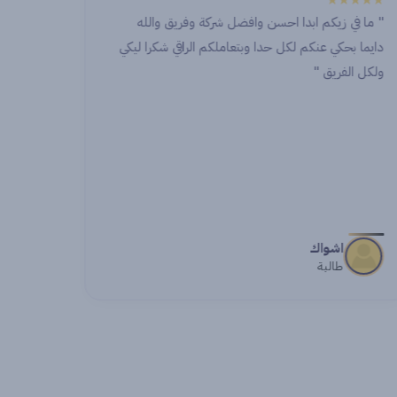
"
★★★★
★★★★★
" ما في زيكم ابدا احسن وافضل شركة وفريق والله
الكورس 
دايما بحكي عنكم لكل حدا وبتعاملكم الراقي شكرا ليكي
ومتعوب ف
ولكل الفريق "
اشواك
طالبة