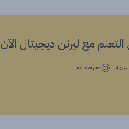
ي التعلم مع ليرنن ديجيتال الآن!
 بسهولة
دعم 7/24 أيام